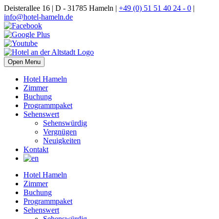
Deisterallee 16 | D - 31785 Hameln |
+49 (0) 51 51 40 24 - 0
|
info@hotel-hameln.de
Open Menu
Hotel Hameln
Zimmer
Buchung
Programmpaket
Sehenswert
Sehenswürdig
Vergnügen
Neuigkeiten
Kontakt
Hotel Hameln
Zimmer
Buchung
Programmpaket
Sehenswert
Sehenswürdig